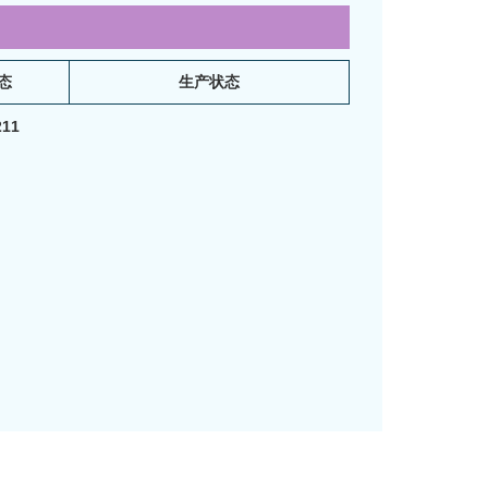
态
生产状态
11